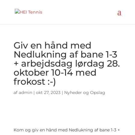
Giv en hånd med
Nedlukning af bane 1-3
+ arbejdsdag lørdag 28.
oktober 10-14 med
frokost :-)
af
admin
|
okt 27, 2023
|
Nyheder og Opslag
Kom og giv en hånd med Nedlukning af bane 1-3 +