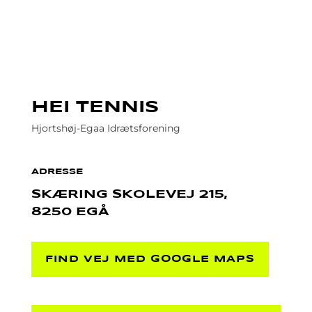
HEI TENNIS
Hjortshøj-Egaa Idrætsforening
ADRESSE
SKÆRING SKOLEVEJ 215,
8250 EGÅ
FIND VEJ MED GOOGLE MAPS