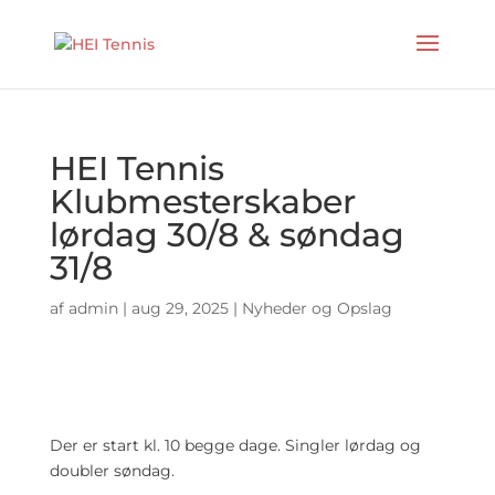
HEI Tennis
Klubmesterskaber
lørdag 30/8 & søndag
31/8
af
admin
|
aug 29, 2025
|
Nyheder og Opslag
Der er start kl. 10 begge dage. Singler lørdag og
doubler søndag.