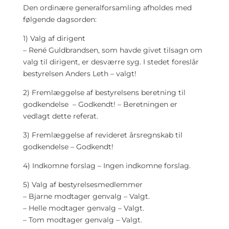
Den ordinære generalforsamling afholdes med
følgende dagsorden:
1) Valg af dirigent
– René Guldbrandsen, som havde givet tilsagn om
valg til dirigent, er desværre syg. I stedet foreslår
bestyrelsen Anders Leth – valgt!
2) Fremlæggelse af bestyrelsens beretning til
godkendelse – Godkendt! – Beretningen er
vedlagt dette referat.
3) Fremlæggelse af revideret årsregnskab til
godkendelse – Godkendt!
4) Indkomne forslag – Ingen indkomne forslag.
5) Valg af bestyrelsesmedlemmer
– Bjarne modtager genvalg – Valgt.
– Helle modtager genvalg – Valgt.
– Tom modtager genvalg – Valgt.