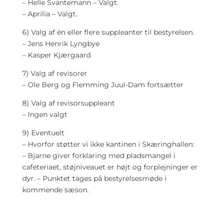
– Helle Svantemann – Valgt.
– Aprilia – Valgt.
6) Valg af én eller flere suppleanter til bestyrelsen.
– Jens Henrik Lyngbye
– Kasper Kjærgaard
7) Valg af revisorer
– Ole Berg og Flemming Juul-Dam fortsætter
8) Valg af revisorsuppleant
– Ingen valgt
9) Eventuelt
– Hvorfor støtter vi ikke kantinen i Skæringhallen:
– Bjarne giver forklaring med pladsmangel i
cafeteriaet, støjniveauet er højt og forplejninger er
dyr. – Punktet tages på bestyrelsesmøde i
kommende sæson.