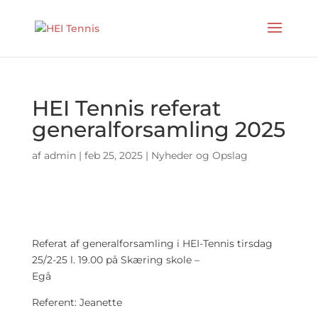
HEI Tennis referat
generalforsamling 2025
af
admin
|
feb 25, 2025
|
Nyheder og Opslag
Referat af generalforsamling i HEI-Tennis tirsdag
25/2-25 l. 19.00 på Skæring skole –
Egå
Referent: Jeanette