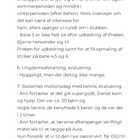
sommerperioden og mindre i
vinterperioden (efter behov). Niels overvejer om
det kan være af interesse for
ham, ellers spørger vi rundt om i klubben.
• Bane 5 er ikke helt ok efter udbedring af Preben,
Bjarne henvender sig til
Preben for udbedring samt for at få opmaling af
striber på bane 4,5 og 6.
6: Ungdomsafslutning, evaluering
• Hyggeligt, men der deltog ikke mange.
7: Skolernes motionsdag med tennis, evaluering
• Ann fortæller at det gik supergodt, Daniel kom
og hjalp. Der var ca. 30 børn og
nogle lærere, de benyttede 5 baner og de var der
i 2 timer.
• Ann fortæller, at lærerne efterspørger skriftligt
materiale til at lægge på Aula.
Hun foreslår at vi til den nye sæson evt. får DGI til