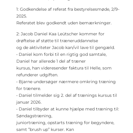
1: Godkendelse af referat fra bestyrelsesmøde, 2/9-
2025.
Referatet blev godkendt uden bemærkninger.
2: Jacob Daniel Kaa Leütscher kommer for
drøftelse af støtte til træneruddannelse
og de aktiviteter Jacob kan/vil lave til gengæld.
• Daniel kom forbi til en rigtig god samtale,
Daniel har allerede 1 del af træner
kursus, han videresender faktura til Helle, som
refunderer udgiften.
• Bjarne undersøger nærmere omkring træning
for trænere.
• Daniel tilmelder sig 2. del af trænings kursus til
januar 2026.
• Daniel tilbyder at kunne hjælpe med træning til:
Søndagstræning,
juniortræning, opstarts træning for begyndere,
samt ”brush up” kurser. Kan