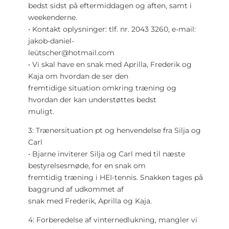
bedst sidst på eftermiddagen og aften, samt i
weekenderne.
• Kontakt oplysninger: tlf. nr. 2043 3260, e-mail:
jakob-daniel-
leütscher@hotmail.com
• Vi skal have en snak med Aprilla, Frederik og
Kaja om hvordan de ser den
fremtidige situation omkring træning og
hvordan der kan understøttes bedst
muligt.
3: Trænersituation pt og henvendelse fra Silja og
Carl
• Bjarne inviterer Silja og Carl med til næste
bestyrelsesmøde, for en snak om
fremtidig træning i HEI-tennis. Snakken tages på
baggrund af udkommet af
snak med Frederik, Aprilla og Kaja.
4: Forberedelse af vinternedlukning, mangler vi