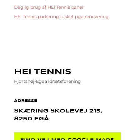
Daglig brug af HEI Tennis baner
HEI Tennis parkering lukket pga renovering
HEI TENNIS
Hjortshøj-Egaa Idrætsforening
ADRESSE
SKÆRING SKOLEVEJ 215,
8250 EGÅ