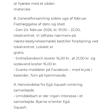
at hjælpe med et sådan
materiale.
8: Generalforsamling sidste uge af februar.
Fastlæggelse af dato og sted.
• Den 24. februar 2026, kl. 19.00 – 22.00,
lokalcentret. Vi (aftales nærmere på
næste bestyrelsesmøde) bestiller forplejning ved
lokalcentret. Lokalet er
gratis.
• Snitte/sandwich koster 16,00 kr., øl 21,00 kr. og
sodavand koster 16,00 kr.
• Svante meddeler på Facebook – med kryds i
kalender, Tom på hjemmeside.
9: Henvendelse fra Egå Squash omkring
samarbejde
• Umiddelbart er der ingen interesse i et
samarbejde. Bjarne orienter Egå
Squash.